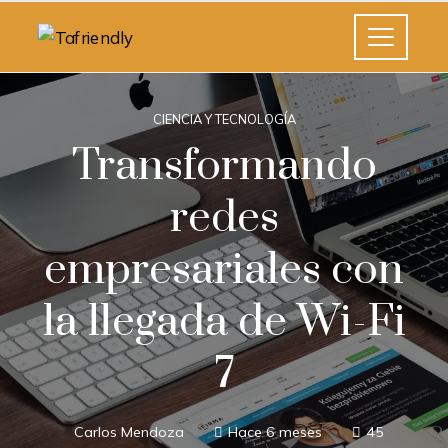
CIENCIA Y TECNOLOGÍA
Transformando
redes
empresariales con
la llegada de Wi-Fi
7
Carlos Mendoza
Hace 6 meses
45