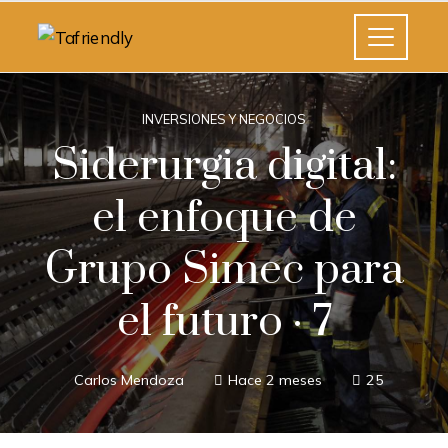
INVERSIONES Y NEGOCIOS
Siderurgia digital:
el enfoque de
Grupo Simec para
el futuro · 7
Carlos Mendoza
Hace 2 meses
25