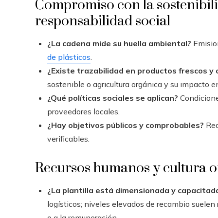
Compromiso con la sostenibilid
responsabilidad social
¿La cadena mide su huella ambiental?
Emisio
de plásticos
.
¿Existe trazabilidad en productos frescos y
sostenible o agricultura orgánica y su impacto en
¿Qué políticas sociales se aplican?
Condiciones
proveedores locales.
¿Hay objetivos públicos y comprobables?
Red
verificables.
Recursos humanos y cultura o
¿La plantilla está dimensionada y capacitad
logísticos; niveles elevados de recambio suelen r
o a la remuneración.