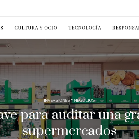
ES
CULTURA Y OCIO
TECNOLOGÍA
RESPONSA
INVERSIONES Y NEGOCIOS
ave para auditar una g
supermercados