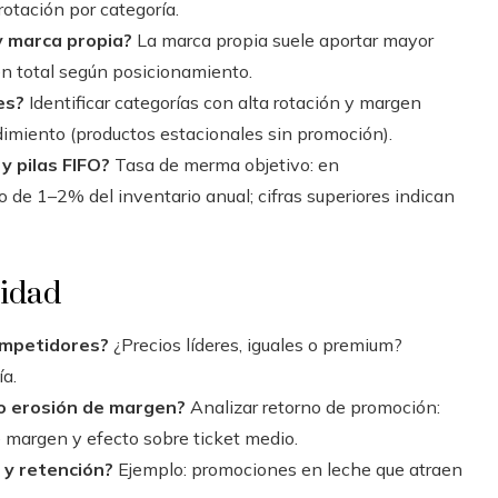
rotación por categoría.
y marca propia?
La marca propia suele aportar mayor
n total según posicionamiento.
es?
Identificar categorías con alta rotación y margen
ndimiento (productos estacionales sin promoción).
 pilas FIFO?
Tasa de merma objetivo: en
de 1–2% del inventario anual; cifras superiores indican
cidad
competidores?
¿Precios líderes, iguales o premium?
ía.
o erosión de margen?
Analizar retorno de promoción:
 margen y efecto sobre ticket medio.
 y retención?
Ejemplo: promociones en leche que atraen