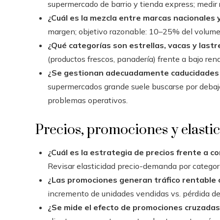
supermercado de barrio y tienda express; medir 
¿Cuál es la mezcla entre marcas nacionales 
margen; objetivo razonable: 10–25% del volume
¿Qué categorías son estrellas, vacas y lastr
(productos frescos, panadería) frente a bajo re
¿Se gestionan adecuadamente caducidades y
supermercados grande suele buscarse por debajo 
problemas operativos.
Precios, promociones y elasti
¿Cuál es la estrategia de precios frente a 
Revisar elasticidad precio-demanda por categor
¿Las promociones generan tráfico rentable 
incremento de unidades vendidas vs. pérdida de
¿Se mide el efecto de promociones cruzadas