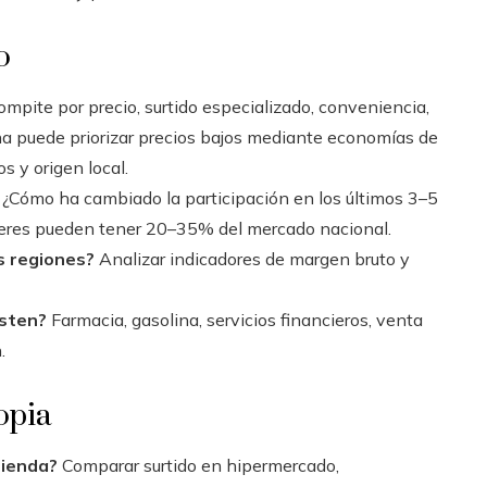
o
mpite por precio, surtido especializado, conveniencia,
a puede priorizar precios bajos mediante economías de
s y origen local.
¿Cómo ha cambiado la participación en los últimos 3–5
deres pueden tener 20–35% del mercado nacional.
s regiones?
Analizar indicadores de margen bruto y
isten?
Farmacia, gasolina, servicios financieros, venta
.
opia
tienda?
Comparar surtido en hipermercado,