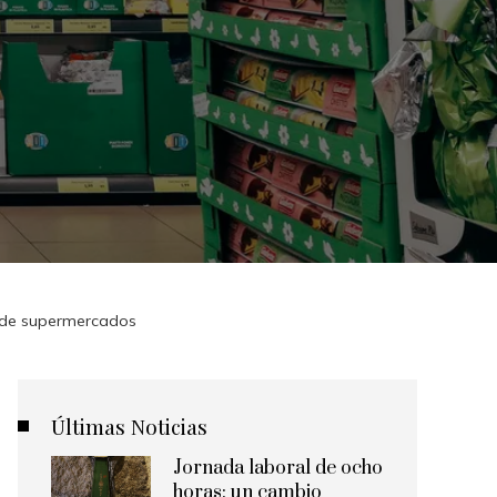
 de supermercados
Últimas Noticias
Jornada laboral de ocho
horas: un cambio