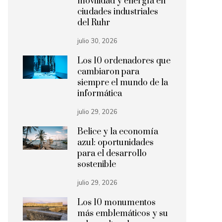
movilidad y energía en
ciudades industriales
del Ruhr
julio 30, 2026
Los 10 ordenadores que
cambiaron para
siempre el mundo de la
informática
julio 29, 2026
Belice y la economía
azul: oportunidades
para el desarrollo
sostenible
julio 29, 2026
Los 10 monumentos
más emblemáticos y su