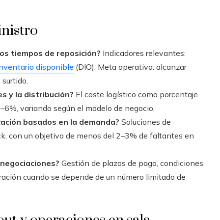
nistro
 los tiempos de reposición?
Indicadores relevantes:
inventario disponible
(DIO). Meta operativa: alcanzar
surtido.
es y la distribución?
El coste logístico como porcentaje
l 2–6%, variando según el modelo de negocio.
icación basados en la demanda?
Soluciones de
ock, con un objetivo de menos del 2–3% de faltantes en
 negociaciones?
Gestión de plazos de pago, condiciones
tración cuando se depende de un número limitado de