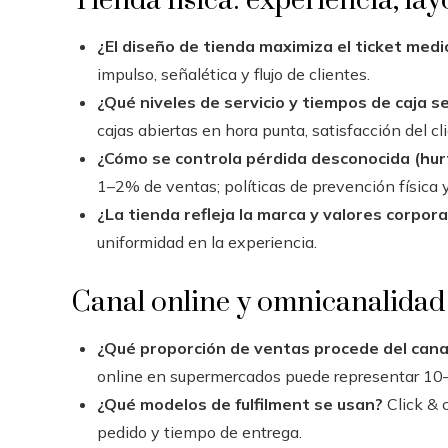
Tienda física: experiencia, la
¿El diseño de tienda maximiza el ticket medi
impulso, señalética y flujo de clientes.
¿Qué niveles de servicio y tiempos de caja s
cajas abiertas en hora punta, satisfacción del cl
¿Cómo se controla pérdida desconocida (hur
1–2% de ventas; políticas de prevención física y
¿La tienda refleja la marca y valores corpor
uniformidad en la experiencia.
Canal online y omnicanalidad
¿Qué proporción de ventas procede del canal
online en supermercados puede representar 10–2
¿Qué modelos de fulfilment se usan?
Click & c
pedido y tiempo de entrega.