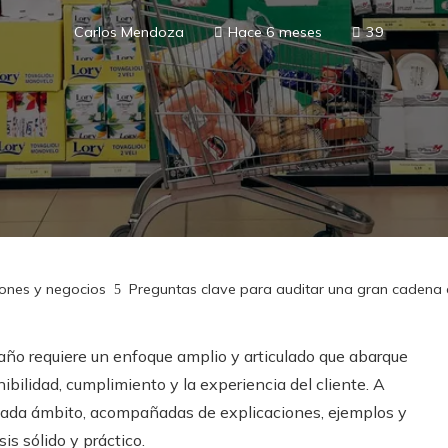
Carlos Mendoza
Hace 6 meses
39
iones y negocios
Preguntas clave para auditar una gran cadena
ño requiere un enfoque amplio y articulado que abarque
nibilidad, cumplimiento y la experiencia del cliente. A
 cada ámbito, acompañadas de explicaciones, ejemplos y
is sólido y práctico.