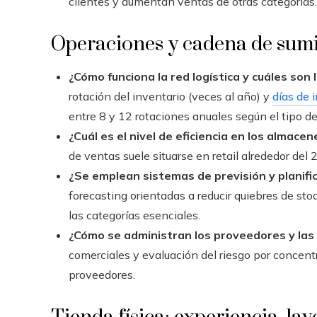
clientes y aumentan ventas de otras categorías.
Operaciones y cadena de sumi
¿Cómo funciona la red logística y cuáles son
rotación del inventario (veces al año) y
días de 
entre 8 y 12 rotaciones anuales según el tipo de 
¿Cuál es el nivel de eficiencia en los almacen
de ventas suele situarse en retail alrededor de
¿Se emplean sistemas de previsión y planif
forecasting orientadas a reducir quiebres de st
las categorías esenciales.
¿Cómo se administran los proveedores y las
comerciales y evaluación del riesgo por concen
proveedores.