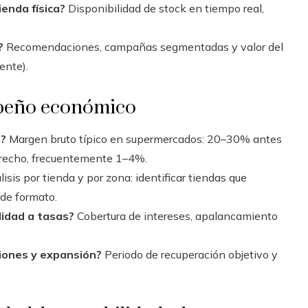
ienda física?
Disponibilidad de stock en tiempo real,
?
Recomendaciones, campañas segmentadas y valor del
iente).
mpeño económico
s?
Margen bruto típico en supermercados: 20–30% antes
strecho, frecuentemente 1–4%.
isis por tienda y por zona: identificar tiendas que
 de formato.
lidad a tasas?
Cobertura de intereses, apalancamiento
iones y expansión?
Periodo de recuperación objetivo y