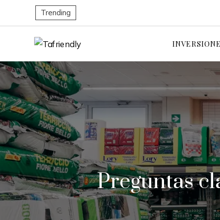
Trending
INVERSION
Preguntas cl