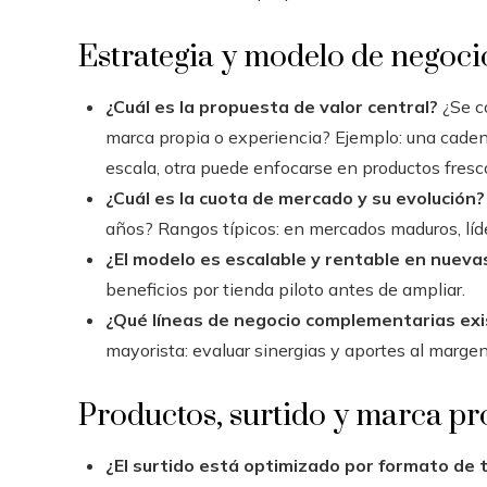
Estrategia y modelo de negoci
¿Cuál es la propuesta de valor central?
¿Se co
marca propia o experiencia? Ejemplo: una caden
escala, otra puede enfocarse en productos fresco
¿Cuál es la cuota de mercado y su evolución?
años? Rangos típicos: en mercados maduros, lí
¿El modelo es escalable y rentable en nueva
beneficios por tienda piloto antes de ampliar.
¿Qué líneas de negocio complementarias ex
mayorista: evaluar sinergias y aportes al margen
Productos, surtido y marca pr
¿El surtido está optimizado por formato de 