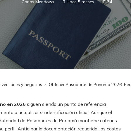
Carlos Mendoza
Hace 5 meses
34
Inversiones y negocios
Obtener Pasaporte de Panamá 2026: Requ
eño en 2026
siguen siendo un punto de referencia
ento o actualizar su identificación oficial. Aunque el
a Autoridad de Pasaportes de Panamá mantiene criterios
u perfil. Anticipar la documentación requerida, los costos