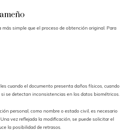
anameño
ta más simple que el proceso de obtención original. Para
les cuando el documento presenta daños físicos, cuando
o si se detectan inconsistencias en los datos biométricos.
ación personal, como nombre o estado civil, es necesario
 Una vez reflejada la modificación, se puede solicitar el
ce la posibilidad de retrasos.