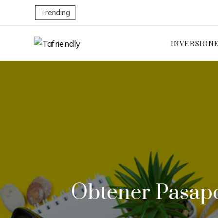
Trending
INVERSION
Obtener Pasapo