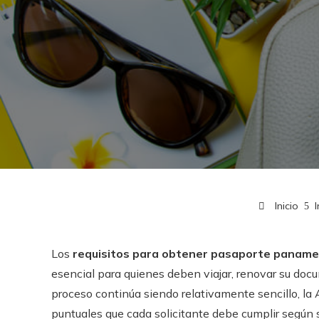
Inicio
Los
requisitos para obtener pasaporte panam
esencial para quienes deben viajar, renovar su docum
proceso continúa siendo relativamente sencillo, l
puntuales que cada solicitante debe cumplir según s