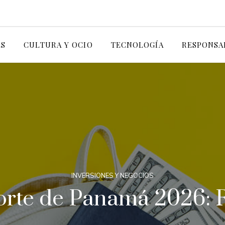
ES
CULTURA Y OCIO
TECNOLOGÍA
RESPONSA
INVERSIONES Y NEGOCIOS
rte de Panamá 2026: R