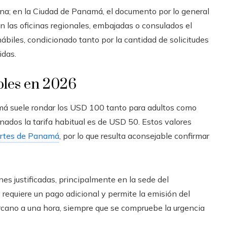
na; en la Ciudad de Panamá, el documento por lo general
n las oficinas regionales, embajadas o consulados el
ábiles, condicionado tanto por la cantidad de solicitudes
idas.
bles en 2026
má suele rondar los USD 100 tanto para adultos como
nados la tarifa habitual es de USD 50. Estos valores
ortes de Panamá
, por lo que resulta aconsejable confirmar
s justificadas, principalmente en la sede del
requiere un pago adicional y permite la emisión del
cano a una hora, siempre que se compruebe la urgencia