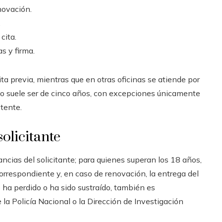
novación.
.
cita.
s y firma.
ta previa, mientras que en otras oficinas se atiende por
rio suele ser de cinco años, con excepciones únicamente
tente.
solicitante
ancias del solicitante; para quienes superan los 18 años,
correspondiente y, en caso de renovación, la entrega del
ha perdido o ha sido sustraído, también es
la Policía Nacional o la Dirección de Investigación