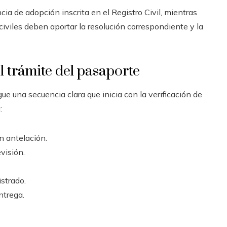
a de adopción inscrita en el Registro Civil, mientras
iviles deben aportar la resolución correspondiente y la
l trámite del pasaporte
e una secuencia clara que inicia con la verificación de
:
on antelación.
visión.
strado.
ntrega.