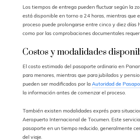
Los tiempos de entrega pueden fluctuar según la zo
está disponible en torno a 24 horas, mientras que e
proceso puede prolongarse entre cinco y diez días h
como por las comprobaciones documentales requer
Costos y modalidades disponi
El costo estimado del pasaporte ordinario en Pana
para menores, mientras que para jubilados y pensio
pueden ser modificados por la
Autoridad de Pasap
la información antes de comenzar el proceso.
También existen modalidades exprés para situacione
Aeropuerto Internacional de Tocumen. Este servicio 
pasaporte en un tiempo reducido, generalmente cer
del viaje.