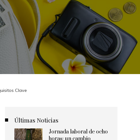
isitos Clave
Últimas Noticias
Jornada laboral de ocho
horas: un cambio