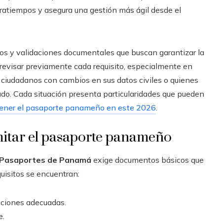
ratiempos y asegura una gestión más ágil desde el
os y validaciones documentales que buscan garantizar la
evisar previamente cada requisito, especialmente en
 ciudadanos con cambios en sus datos civiles o quienes
ado. Cada situación presenta particularidades que pueden
ener el pasaporte panameño en este 2026
.
mitar el pasaporte panameño
 Pasaportes de Panamá
exige documentos básicos que
quisitos se encuentran:
iciones adecuadas.
e.