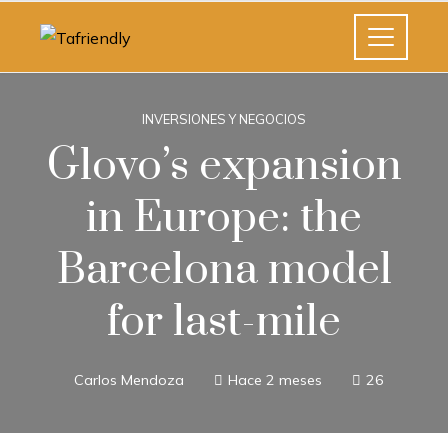
INVERSIONES Y NEGOCIOS
Glovo’s expansion
in Europe: the
Barcelona model
for last-mile
Carlos Mendoza
Hace 2 meses
26