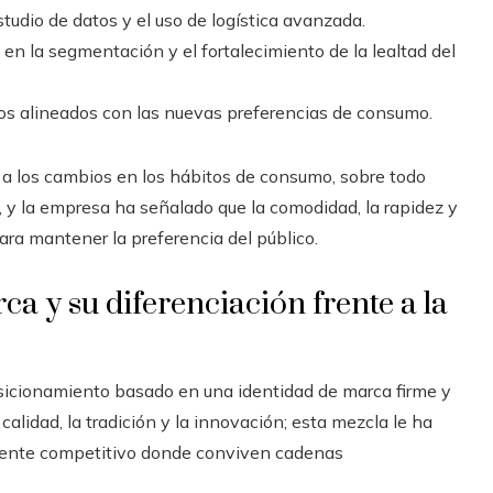
tudio de datos y el uso de logística avanzada.
en la segmentación y el fortalecimiento de la lealtad del
tos alineados con las nuevas preferencias de consumo.
e a los cambios en los hábitos de consumo, sobre todo
o, y la empresa ha señalado que la comodidad, la rapidez y
ara mantener la preferencia del público.
ca y su diferenciación frente a la
posicionamiento basado en una identidad de marca firme y
alidad, la tradición y la innovación; esta mezcla le ha
mente competitivo donde conviven cadenas