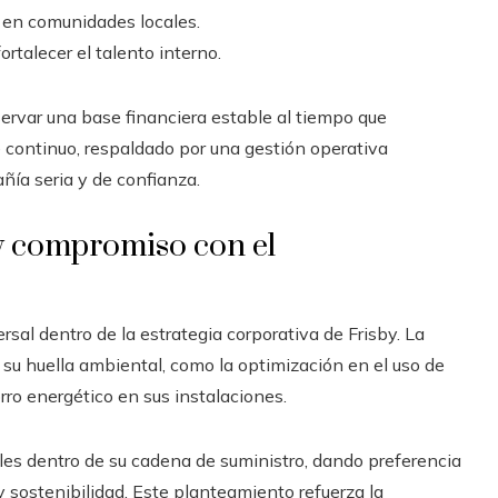
 en comunidades locales.
rtalecer el talento interno.
ervar una base financiera estable al tiempo que
 continuo, respaldado por una gestión operativa
ñía seria y de confianza.
y compromiso con el
rsal dentro de la estrategia corporativa de Frisby. La
su huella ambiental, como la optimización en el uso de
ro energético en sus instalaciones.
es dentro de su cadena de suministro, dando preferencia
 sostenibilidad. Este planteamiento refuerza la