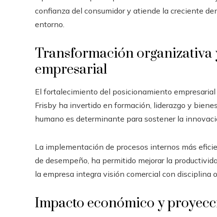
confianza del consumidor y atiende la creciente 
entorno.
Transformación organizativa y
empresarial
El fortalecimiento del posicionamiento empresarial 
Frisby ha invertido en formación, liderazgo y biene
humano es determinante para sostener la innovación
La implementación de procesos internos más efici
de desempeño, ha permitido mejorar la productivida
la empresa integra visión comercial con disciplina o
Impacto económico y proyecci