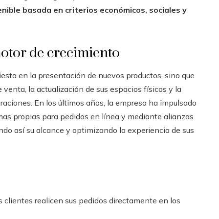
ible basada en criterios económicos, sociales y
otor de crecimiento
iesta en la presentación de nuevos productos, sino que
venta, la actualización de sus espacios físicos y la
raciones. En los últimos años, la empresa ha impulsado
rmas propias para pedidos en línea y mediante alianzas
ndo así su alcance y optimizando la experiencia de sus
s clientes realicen sus pedidos directamente en los