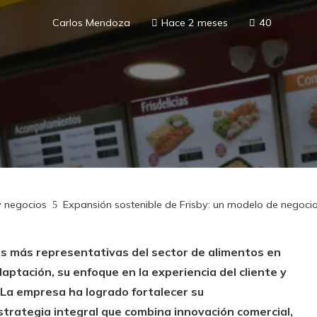
Carlos Mendoza
Hace 2 meses
40
y negocios
Expansión sostenible de Frisby: un modelo de negocio
as más representativas del sector de alimentos en
ptación, su enfoque en la experiencia del cliente y
 La empresa ha logrado fortalecer su
trategia integral que combina innovación comercial,