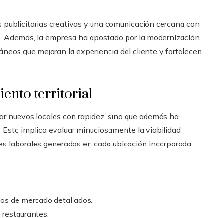
 publicitarias creativas y una comunicación cercana con
a. Además, la empresa ha apostado por la modernización
neos que mejoran la experiencia del cliente y fortalecen
ento territorial
rar nuevos locales con rapidez, sino que además ha
. Esto implica evaluar minuciosamente la viabilidad
es laborales generadas en cada ubicación incorporada.
ios de mercado detallados.
 restaurantes.