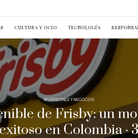
ES
CULTURA Y OCIO
TECNOLOGÍA
RESPONSA
INVERSIONES Y NEGOCIOS
nible de Frisby: un m
exitoso en Colombia · 