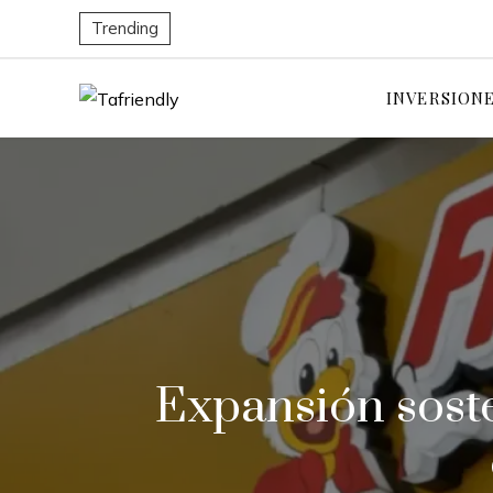
Trending
INVERSION
Expansión soste