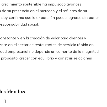
n crecimiento sostenible ha impulsado avances
 de su presencia en el mercado y el refuerzo de su
isby confirma que la expansión puede lograrse sin poner
 responsabilidad social.
onstante y en la creación de valor para clientes y
te en el sector de restaurantes de servicio rápido en
vidad empresarial no depende únicamente de la magnitud
propósito, crecer con equilibrio y construir relaciones
los Mendoza