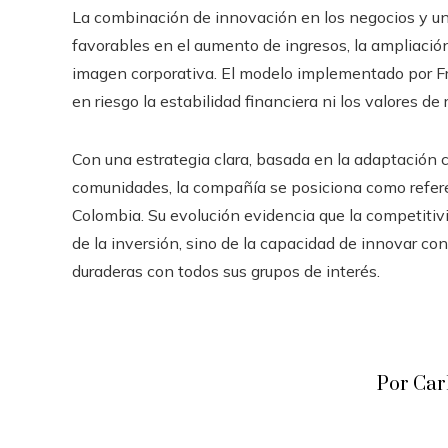
La combinación de innovación en los negocios y u
favorables en el aumento de ingresos, la ampliación
imagen corporativa. El modelo implementado por Fr
en riesgo la estabilidad financiera ni los valores de
Con una estrategia clara, basada en la adaptación c
comunidades, la compañía se posiciona como referen
Colombia. Su evolución evidencia que la competiti
de la inversión, sino de la capacidad de innovar con 
duraderas con todos sus grupos de interés.
Por Car