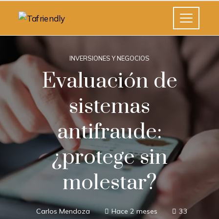
INVERSIONES Y NEGOCIOS
Evaluación de
sistemas
antifraude:
¿protege sin
molestar?
Carlos Mendoza
Hace 2 meses
33