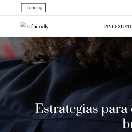
Trending
INVERSION
Estrategias para 
b