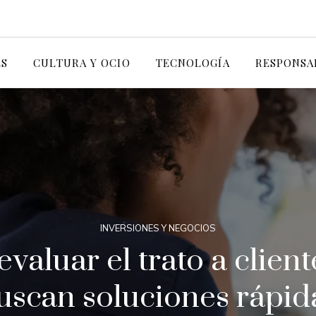
ES
CULTURA Y OCIO
TECNOLOGÍA
RESPONSA
INVERSIONES Y NEGOCIOS
evaluar el trato a clien
uscan soluciones rápid