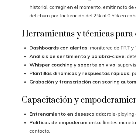
historial, corregir en el momento, emitir nota de 
del churn por facturación del 2% al 0,5% en co
Herramientas y técnicas para 
Dashboards con alertas:
monitoreo de FRT y T
Análisis de sentimiento y palabra-clave:
dete
Whisper coaching y soporte en vivo:
supervis
Plantillas dinámicas y respuestas rápidas:
pa
Grabación y transcripción con scoring autom
Capacitación y empoderamien
Entrenamiento en desescalada:
role-playing
Políticas de empoderamiento:
límites monetar
contacto.