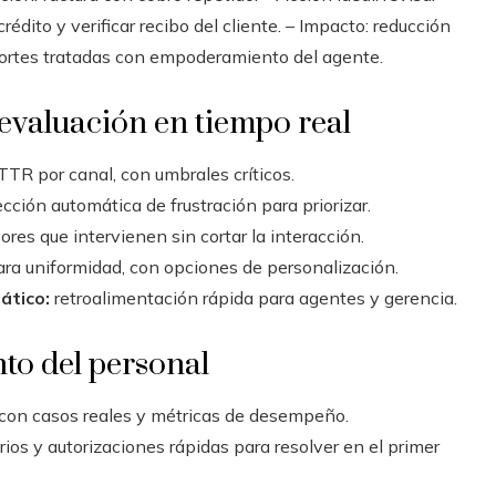
crédito y verificar recibo del cliente. – Impacto: reducción
hortes tratadas con empoderamiento del agente.
evaluación en tiempo real
TR por canal, con umbrales críticos.
cción automática de frustración para priorizar.
ores que intervienen sin cortar la interacción.
ra uniformidad, con opciones de personalización.
ático:
retroalimentación rápida para agentes y gerencia.
to del personal
 con casos reales y métricas de desempeño.
ios y autorizaciones rápidas para resolver en el primer