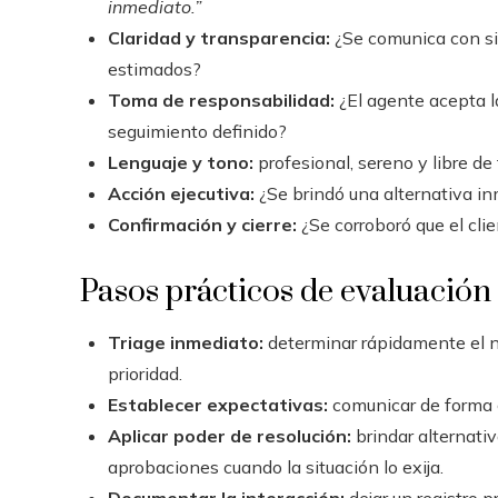
inmediato.”
Claridad y transparencia:
¿Se comunica con sin
estimados?
Toma de responsabilidad:
¿El agente acepta la
seguimiento definido?
Lenguaje y tono:
profesional, sereno y libre de
Acción ejecutiva:
¿Se brindó una alternativa in
Confirmación y cierre:
¿Se corroboró que el cli
Pasos prácticos de evaluación 
Triage inmediato:
determinar rápidamente el niv
prioridad.
Establecer expectativas:
comunicar de forma cl
Aplicar poder de resolución:
brindar alternativ
aprobaciones cuando la situación lo exija.