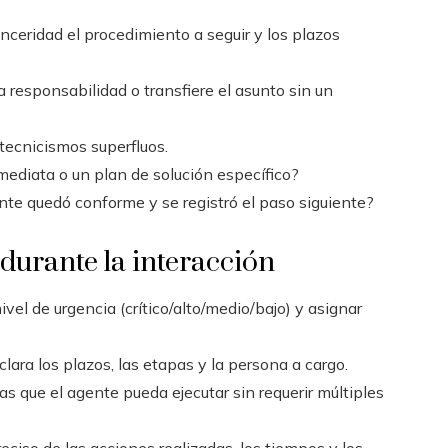
ceridad el procedimiento a seguir y los plazos
 responsabilidad o transfiere el asunto sin un
 tecnicismos superfluos.
mediata o un plan de solución específico?
ente quedó conforme y se registró el paso siguiente?
durante la interacción
el de urgencia (crítico/alto/medio/bajo) y asignar
ara los plazos, las etapas y la persona a cargo.
as que el agente pueda ejecutar sin requerir múltiples