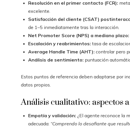
Resolución en el primer contacto (FCR):
meta 
excelente.
Satisfacción del cliente (CSAT) postinteracc
de 1–5 inmediatamente tras la interacción.
Net Promoter Score (NPS) a mediano plazo:
Escalación y reabrimientos:
tasa de escalacio
Average Handle Time (AHT):
controlar pero pr
Análisis de sentimiento:
puntuación automátic
Estos puntos de referencia deben adaptarse por indu
datos propios.
Análisis cualitativo: aspectos 
Empatía y validación:
¿El agente reconoce la mo
adecuada:
“Comprendo lo desafiante que resulta