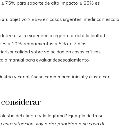
≥ 75% para soporte de alto impacto; ≥ 85% es
ión:
objetivo ≥ 85% en casos urgentes; medir con escala
detecta si la experiencia urgente afectó la lealtad.
nes < 10%; reabrimientos < 5% en 7 días.
iorizar calidad sobre velocidad en casos críticos.
a o manual para evaluar desescalamiento.
stria y canal; úsese como marco inicial y ajuste con
a considerar
lestia del cliente y la legitima? Ejemplo de frase
 esta situación; voy a dar prioridad a su caso de