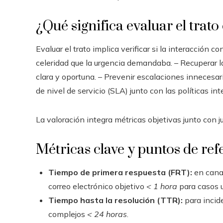
¿Qué significa evaluar el trato
Evaluar el trato implica verificar si la interacción 
celeridad que la urgencia demandaba. – Recuperar l
clara y oportuna. – Prevenir escalaciones innecesari
de nivel de servicio (SLA) junto con las políticas int
La valoración integra métricas objetivas junto con 
Métricas clave y puntos de ref
Tiempo de primera respuesta (FRT):
en canal
correo electrónico objetivo
< 1 hora
para casos 
Tiempo hasta la resolución (TTR):
para incide
complejos
< 24 horas
.