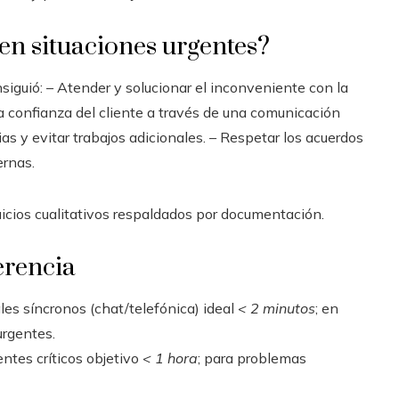
 en situaciones urgentes?
consiguió: – Atender y solucionar el inconveniente con la
a confianza del cliente a través de una comunicación
as y evitar trabajos adicionales. – Respetar los acuerdos
ernas.
juicios cualitativos respaldados por documentación.
erencia
es síncronos (chat/telefónica) ideal
< 2 minutos
; en
urgentes.
ntes críticos objetivo
< 1 hora
; para problemas