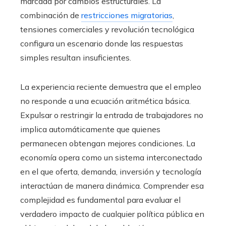
marcada por cambios estructurales. La
combinación de
restricciones migratorias
,
tensiones comerciales y revolución tecnológica
configura un escenario donde las respuestas
simples resultan insuficientes.
La experiencia reciente demuestra que el empleo
no responde a una ecuación aritmética básica.
Expulsar o restringir la entrada de trabajadores no
implica automáticamente que quienes
permanecen obtengan mejores condiciones. La
economía opera como un sistema interconectado
en el que oferta, demanda, inversión y tecnología
interactúan de manera dinámica. Comprender esa
complejidad es fundamental para evaluar el
verdadero impacto de cualquier política pública en