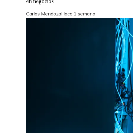
en negocios
Carlos Mendoza
Hace 1 semana