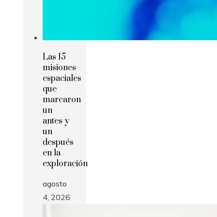
Las 15
misiones
espaciales
que
marcaron
un
antes y
un
después
en la
exploración
agosto
4, 2026