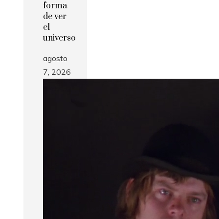
forma
de ver
el
universo
agosto
7, 2026