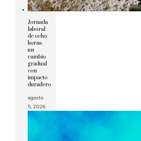
Jornada
laboral
de ocho
horas:
un
cambio
gradual
con
impacto
duradero
agosto
5, 2026