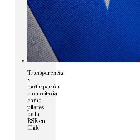
Transparencia
y
participación
comunitaria
como
pilares
de la
RSE en
Chile