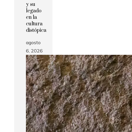
y su
legado
en la
cultura
distópica
agosto
6, 2026