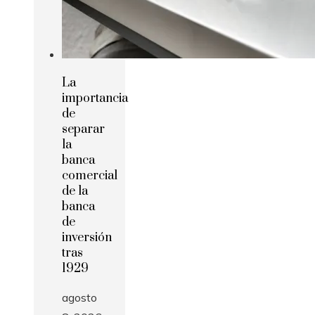
La
importancia
de
separar
la
banca
comercial
de la
banca
de
inversión
tras
1929
agosto