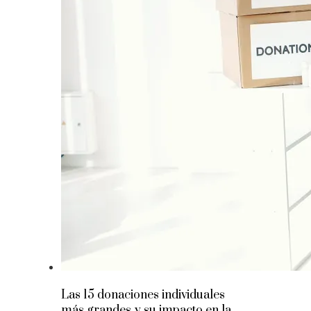
Las 15 donaciones individuales
más grandes y su impacto en la