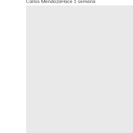
Carlos Mendoza
Hace 1 semana