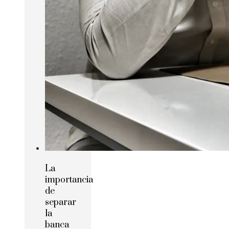
La
importancia
de
separar
la
banca