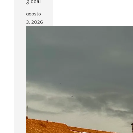
global
agosto
3, 2026