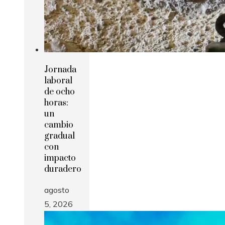
Jornada
laboral
de ocho
horas:
un
cambio
gradual
con
impacto
duradero
agosto
5, 2026