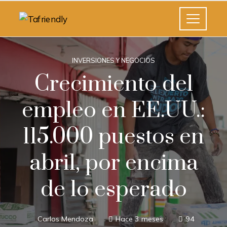
INVERSIONES Y NEGOCIOS
Crecimiento del
empleo en EE.UU.:
115.000 puestos en
abril, por encima
de lo esperado
Carlos Mendoza
Hace 3 meses
94