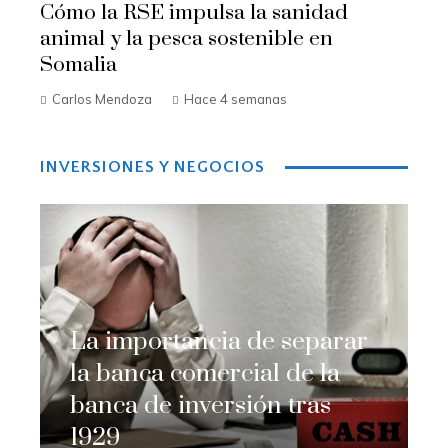
Cómo la RSE impulsa la sanidad
animal y la pesca sostenible en
Somalia
Carlos Mendoza
Hace 4 semanas
INVERSIONES Y NEGOCIOS
La importancia de separar
la banca comercial de la
banca de inversión tras
1929