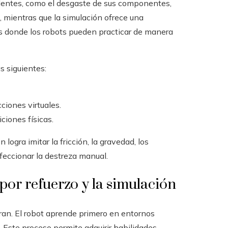
identes, como el desgaste de sus componentes,
s, mientras que la simulación ofrece una
cos donde los robots pueden practicar de manera
s siguientes:
iones virtuales.
ciones físicas.
 logra imitar la fricción, la gravedad, los
feccionar la destreza manual.
 por refuerzo y la simulación
an. El robot aprende primero en entornos
 Este proceso permite adquirir habilidades