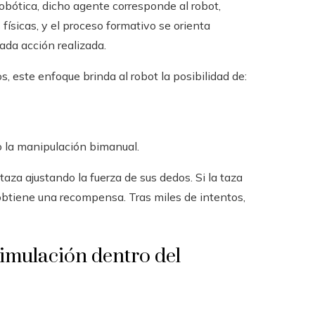
robótica, dicho agente corresponde al robot,
 físicas, y el proceso formativo se orienta
da acción realizada.
, este enfoque brinda al robot la posibilidad de:
 la manipulación bimanual.
aza ajustando la fuerza de sus dedos. Si la taza
, obtiene una recompensa. Tras miles de intentos,
imulación dentro del