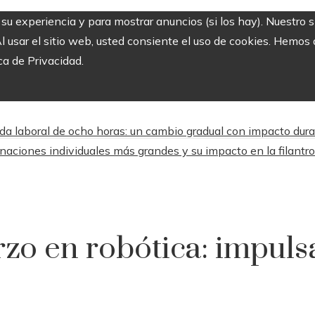
r su experiencia y para mostrar anuncios (si los hay). Nuestro 
usar el sitio web, usted consiente el uso de cookies. Hemos a
ca de Privacidad.
da laboral de ocho horas: un cambio gradual con impacto dur
naciones individuales más grandes y su impacto en la filantro
rzo en robótica: impuls