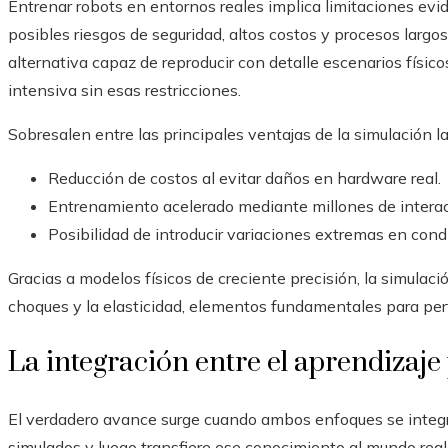
Entrenar robots en entornos reales implica limitaciones ev
posibles riesgos de seguridad, altos costos y procesos largo
alternativa capaz de reproducir con detalle escenarios físi
intensiva sin esas restricciones.
Sobresalen entre las principales ventajas de la simulación la
Reducción de costos al evitar daños en hardware real.
Entrenamiento acelerado mediante millones de interacc
Posibilidad de introducir variaciones extremas en condi
Gracias a modelos físicos de creciente precisión, la simulación
choques y la elasticidad, elementos fundamentales para per
La integración entre el aprendizaje
El verdadero avance surge cuando ambos enfoques se integr
simulados y luego transfiere ese conocimiento al mundo real.