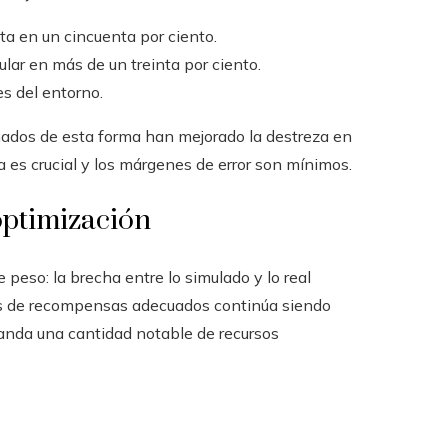
a en un cincuenta por ciento.
ular en más de un treinta por ciento.
es del entorno.
nados de esta forma han mejorado la destreza en
ca es crucial y los márgenes de error son mínimos.
optimización
peso: la brecha entre lo simulado y lo real
mas de recompensas adecuados continúa siendo
anda una cantidad notable de recursos