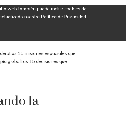
sitio web también puede incluir cookies de
ctualizado nuestra Política de Privacidad.
adero
Las 15 misiones espaciales que
pía global
Las 15 decisiones que
ando la