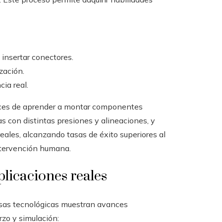
 insertar conectores.
zación.
ia real.
paces de aprender a montar componentes
s con distintas presiones y alineaciones, y
eales, alcanzando tasas de éxito superiores al
ntervención humana.
plicaciones reales
resas tecnológicas muestran avances
rzo y simulación: