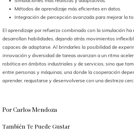
Simulaciones más realistas y adaptativas.
Métodos de aprendizaje más eficientes en datos.
Integración de percepción avanzada para mejorar la to
El aprendizaje por refuerzo combinado con la simulación ha 
desarrollan habilidades, dejando atrás movimientos inflexib
capaces de adaptarse. Al brindarles la posibilidad de experi
innovación y diversidad de tareas avanzan a un ritmo aceler
robótica en ámbitos industriales y de servicios, sino que ta
entre personas y máquinas, una donde la cooperación depe
aprender, reajustarse y desenvolverse con una destreza cer
Por Carlos Mendoza
También Te Puede Gustar