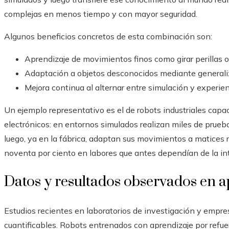
complejas en menos tiempo y con mayor seguridad.
Algunos beneficios concretos de esta combinación son:
Aprendizaje de movimientos finos como girar perillas o
Adaptación a objetos desconocidos mediante generali
Mejora continua al alternar entre simulación y experienc
Un ejemplo representativo es el de robots industriales ca
electrónicos: en entornos simulados realizan miles de prueba
luego, ya en la fábrica, adaptan sus movimientos a matices r
noventa por ciento en labores que antes dependían de la i
Datos y resultados observados en a
Estudios recientes en laboratorios de investigación y emp
cuantificables. Robots entrenados con aprendizaje por refue