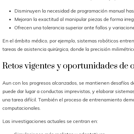
Disminuyen la necesidad de programación manual hast
Mejoran la exactitud al manipular piezas de forma irreg
Ofrecen una tolerancia superior ante fallos y variacion
En el ámbito médico, por ejemplo, sistemas robóticos entre
tareas de asistencia quirúrgica, donde la precisión milimétri
Retos vigentes y oportunidades de 
Aun con los progresos alcanzados, se mantienen desafíos de 
puede dar lugar a conductas imprevistas, y elaborar siste
una tarea difícil. También el proceso de entrenamiento dem
computacionales.
Las investigaciones actuales se centran en: