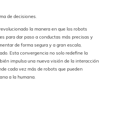
ma de decisiones.
revolucionado la manera en que los robots
les para dar paso a conductas más precisas y
mentar de forma segura y a gran escala,
ado. Esta convergencia no solo redefine la
mbién impulsa una nueva visión de la interacción
nde cada vez más de robots que pueden
cana a la humana.